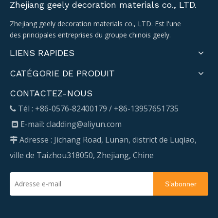
Zhejiang geely decoration materials co., LTD.
Zhejiang geely decoration materials co., LTD. Est l'une
des principales entreprises du groupe chinois geely.
LIENS RAPIDES
CATÉGORIE DE PRODUIT
CONTACTEZ-NOUS
Tél : +86-0576-82400179 / +86-13957651735

E-mail:
cladding@aliyun.com

Adresse : Jichang Road, Lunan, district de Luqiao,

ville de Taizhou318050, Zhejiang, Chine
S’abonner