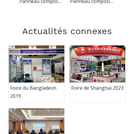
Panneau composé en aluminium de couleur de Matt du revêtement 3mm 4mm de couleur blanche
Panneau composite en aluminium ignifuge A2 (FR)
Actualités connexes
Foire du Bangladesh
Foire de Shanghai 2023
2019