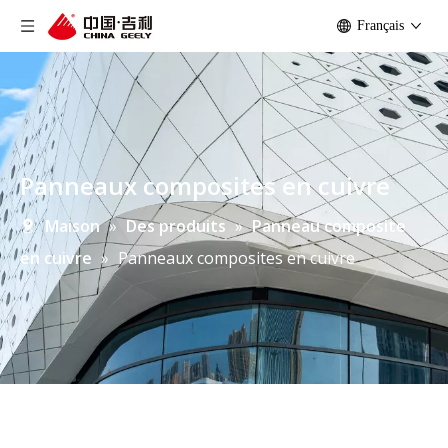
Français
Panneaux composites en cuivre
Maison
»
Des produits
»
Panneau composite
en cuivre
»
Panneaux composites en cuivre