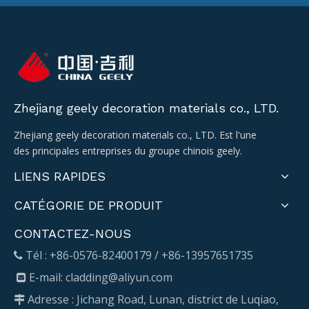
Zhejiang geely decoration materials co., LTD.
Zhejiang geely decoration materials co., LTD. Est l'une
des principales entreprises du groupe chinois geely.
LIENS RAPIDES
CATÉGORIE DE PRODUIT
CONTACTEZ-NOUS
Tél : +86-0576-82400179 / +86-13957651735

E-mail:
cladding@aliyun.com

Adresse : Jichang Road, Lunan, district de Luqiao,
