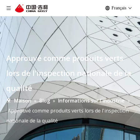
Français
Approuvé comme produits verts
lors de l'inspection nationale de la
qualité
Maison
»
Blog
»
Informations sur l'industrie
»
Approuvé comme produits verts lors de l'inspection
nationale de la qualité