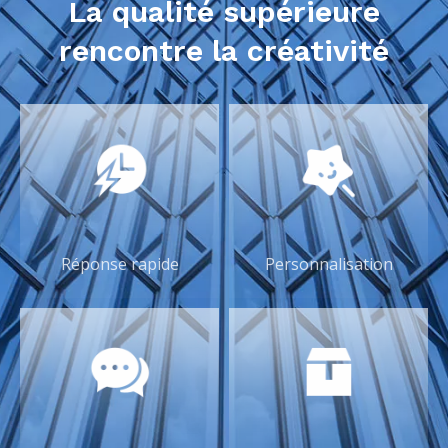
La qualité supérieure
rencontre la créativité
Réponse rapide
Personnalisation