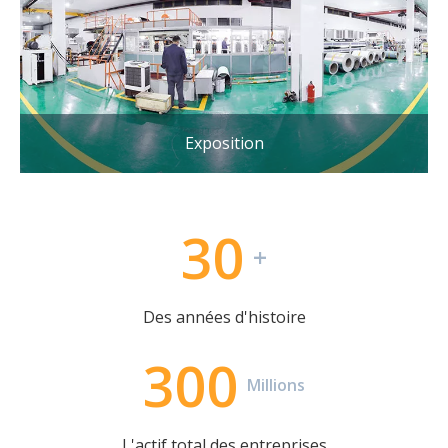
Exposition
30
+
Des années d'histoire
300
Millions
L'actif total des entreprises