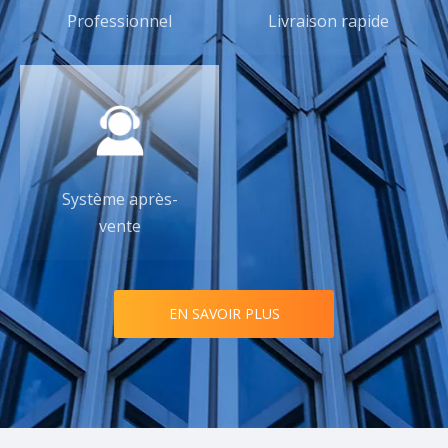
Professionnel
Livraison rapide
Système après-
vente
EN SAVOIR PLUS