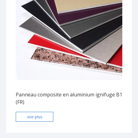
Panneau composite en aluminium ignifuge B1
(FR)
voir plus